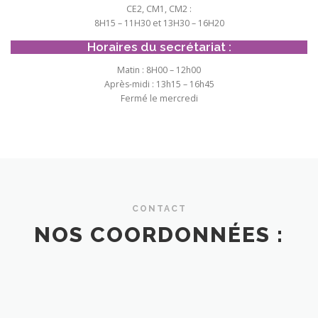
CE2, CM1, CM2 :
8H15 – 11H30 et 13H30 – 16H20
Horaires du secrétariat :
Matin : 8H00 – 12h00
Après-midi : 13h15 – 16h45
Fermé le mercredi
CONTACT
NOS COORDONNÉES :