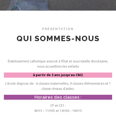
PRÉSENTATION
QUI SOMMES-NOUS
Établissement catholique associé à l’État et sous tutelle diocésaine,
nous accueillons les enfants
à partir de 3 ans jusqu’au CM2
.
L’école dispose de : 6 classes maternelles, 9 classes élémentaires et 1
classe réseau d’aides.
Horaires des classes :
CP et CE1 :
8H15 – 11H35 et 13H30 – 16H15